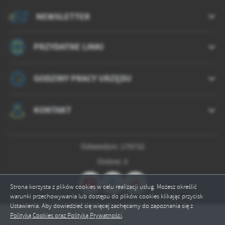
NEWSLETTER
PRZYDATNE LINKI
GODZINY PRACY URZĘDU
KONTAKT
Odwiedzin: 179732
Online: 3
Strona korzysta z plików cookies w celu realizacji usług. Możesz określić
warunki przechowywania lub dostępu do plików cookies klikając przycisk
Ustawienia. Aby dowiedzieć się więcej zachęcamy do zapoznania się z
Polityką Cookies oraz Polityką Prywatności
.
ZAPISZ WYBRANE