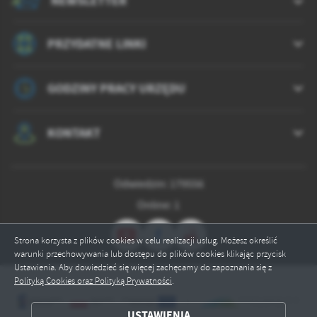
NEWSLETTER
PRZYDATNE LINKI
GODZINY PRACY URZĘDU
KONTAKT
Odwiedzin: 179556
Online: 1
Strona korzysta z plików cookies w celu realizacji usług. Możesz określić
warunki przechowywania lub dostępu do plików cookies klikając przycisk
Ustawienia. Aby dowiedzieć się więcej zachęcamy do zapoznania się z
Polityką Cookies oraz Polityką Prywatności
.
ZAPISZ WYBRANE
USTAWIENIA